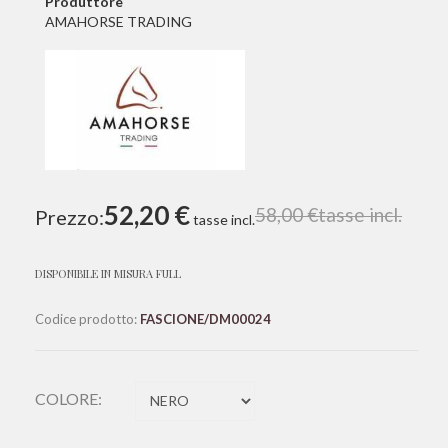
Produttore
AMAHORSE TRADING
52,20 €
58,00 €
tasse incl.
Prezzo:
tasse incl.
DISPONIBILE IN MISURA FULL
Codice prodotto:
FASCIONE/DM00024
COLORE: