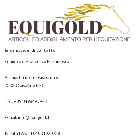
Informazioni di contatto
Equigold di Francesco Ferramosca
Via martiri della resistenza 6,
73020 Cavallino (LE)
Tel.:
+39 3498497947
E-mail:
info@equigold.it
Partita IVA: IT04004020758