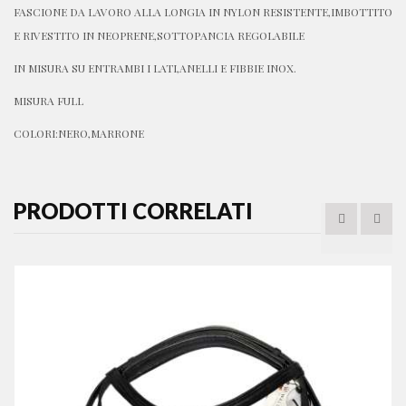
FASCIONE DA LAVORO ALLA LONGIA IN NYLON RESISTENTE,IMBOTTITO
E RIVESTITO IN NEOPRENE,SOTTOPANCIA REGOLABILE
IN MISURA SU ENTRAMBI I LATI,ANELLI E FIBBIE INOX.
MISURA FULL
COLORI:NERO,MARRONE
PRODOTTI CORRELATI