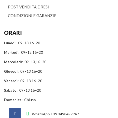
POST VENDITA E RESI
CONDIZIONI E GARANZIE
ORARI
Lunedì:
09–13,16–20
Martedì:
09–13,16–20
Mercoledì:
09–13,16–20
Giovedì:
09–13,16–20
Venerdì:
09–13,16–20
Sabato:
09–13,16–20
Domenica:
Chiuso
WhatsApp
+39 3498497947