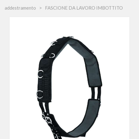
addestramento
FASCIONE DA LAVORO IMBOTTITO