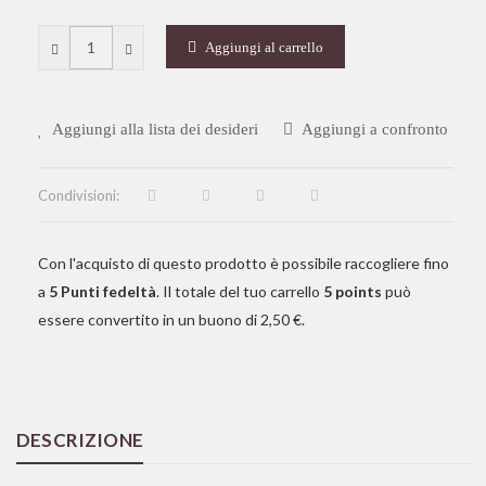
Aggiungi al carrello
Aggiungi alla lista dei desideri
Aggiungi a confronto
Condivisioni:
Con l'acquisto di questo prodotto è possibile raccogliere fino
a
5
Punti fedeltà
. Il totale del tuo carrello
5
points
può
essere convertito in un buono di
2,50 €
.
DESCRIZIONE