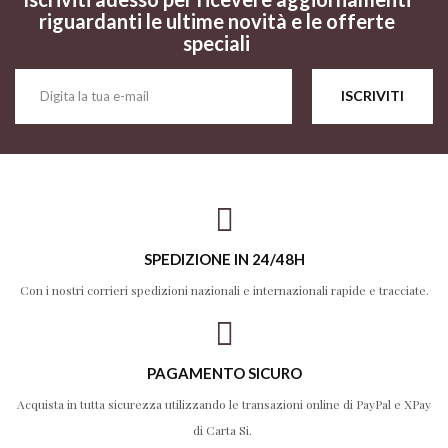
riguardanti le ultime novità e le offerte
speciali
ISCRIVITI
SPEDIZIONE IN 24/48H
Con i nostri corrieri spedizioni nazionali e internazionali rapide e tracciate.
PAGAMENTO SICURO
Acquista in tutta sicurezza utilizzando le transazioni online di PayPal e XPay
di Carta Si.