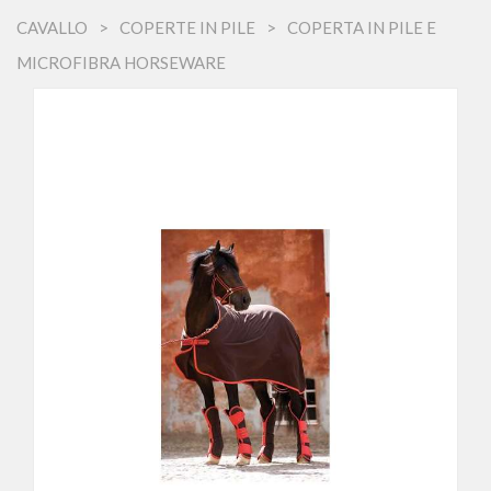
CAVALLO
COPERTE IN PILE
COPERTA IN PILE E
MICROFIBRA HORSEWARE