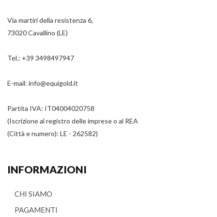
Via martiri della resistenza 6,
73020 Cavallino (LE)
Tel.:
+39 3498497947
E-mail:
info@equigold.it
Partita IVA: IT04004020758
(Iscrizione al registro delle imprese o al REA
(Città e numero): LE - 262582)
INFORMAZIONI
CHI SIAMO
PAGAMENTI