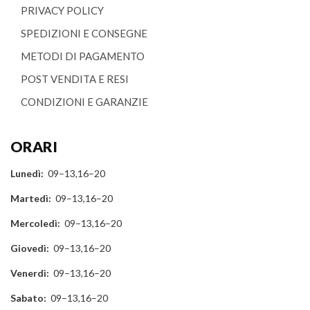
PRIVACY POLICY
SPEDIZIONI E CONSEGNE
METODI DI PAGAMENTO
POST VENDITA E RESI
CONDIZIONI E GARANZIE
ORARI
Lunedì:
09–13,16–20
Martedì:
09–13,16–20
Mercoledì:
09–13,16–20
Giovedì:
09–13,16–20
Venerdì:
09–13,16–20
Sabato:
09–13,16–20