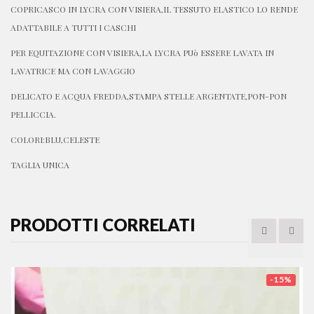
COPRICASCO IN LYCRA CON VISIERA,IL TESSUTO ELASTICO LO RENDE
ADATTABILE A TUTTI I CASCHI
PER EQUITAZIONE CON VISIERA,LA LYCRA PUò ESSERE LAVATA IN
LAVATRICE MA CON LAVAGGIO
DELICATO E ACQUA FREDDA,STAMPA STELLE ARGENTATE,PON-PON
PELLICCIA.
COLORI:BLU,CELESTE
TAGLIA UNICA
PRODOTTI CORRELATI
-15%