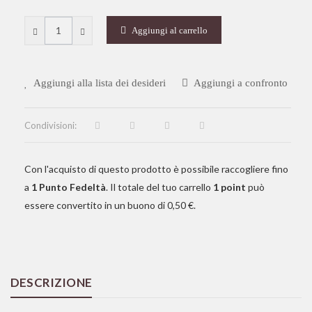
Aggiungi al carrello
Aggiungi alla lista dei desideri
Aggiungi a confronto
Condivisioni:
Con l'acquisto di questo prodotto è possibile raccogliere fino
a
1
Punto Fedeltà
. Il totale del tuo carrello
1
point
può
essere convertito in un buono di
0,50 €
.
DESCRIZIONE