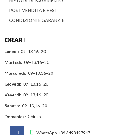
METODI DI PAGAMENTO
POST VENDITA E RESI
CONDIZIONI E GARANZIE
ORARI
Lunedì:
09–13,16–20
Martedì:
09–13,16–20
Mercoledì:
09–13,16–20
Giovedì:
09–13,16–20
Venerdì:
09–13,16–20
Sabato:
09–13,16–20
Domenica:
Chiuso
WhatsApp
+39 3498497947