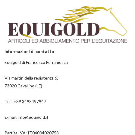
Informazioni di contatto
Equigold di Francesco Ferramosca
Via martiri della resistenza 6,
73020 Cavallino (LE)
Tel.:
+39 3498497947
E-mail:
info@equigold.it
Partita IVA: IT04004020758