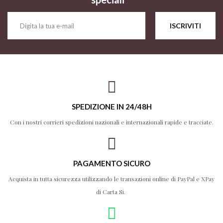
ISCRIVITI
SPEDIZIONE IN 24/48H
Con i nostri corrieri spedizioni nazionali e internazionali rapide e tracciate.
PAGAMENTO SICURO
Acquista in tutta sicurezza utilizzando le transazioni online di PayPal e XPay
di Carta Si.