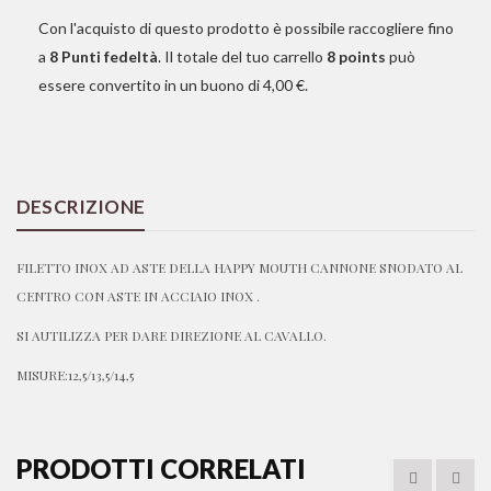
Con l'acquisto di questo prodotto è possibile raccogliere fino
a
8
Punti fedeltà
. Il totale del tuo carrello
8
points
può
essere convertito in un buono di
4,00 €
.
DESCRIZIONE
FILETTO INOX AD ASTE DELLA HAPPY MOUTH CANNONE SNODATO AL
CENTRO CON ASTE IN ACCIAIO INOX .
SI AUTILIZZA PER DARE DIREZIONE AL CAVALLO.
MISURE:12,5/13,5/14,5
PRODOTTI CORRELATI