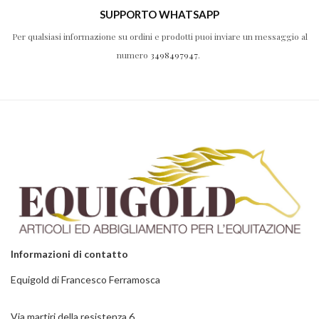
SUPPORTO WHATSAPP
Per qualsiasi informazione su ordini e prodotti puoi inviare un messaggio al
numero
3498497947
.
Informazioni di contatto
Equigold di Francesco Ferramosca
Via martiri della resistenza 6,