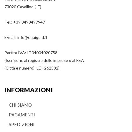
73020 Cavallino (LE)
Tel.:
+39 3498497947
E-mail:
info@equigold.it
Partita IVA: IT04004020758
(Iscrizione al registro delle imprese o al REA
(Città e numero): LE - 262582)
INFORMAZIONI
CHI SIAMO
PAGAMENTI
SPEDIZIONI