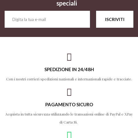
speciali
ISCRIVITI
SPEDIZIONE IN 24/48H
Con i nostri corrieri spedizioni nazionali e internazionali rapide e tracciate.
PAGAMENTO SICURO
Acquista in tutta sicurezza utilizzando le transazioni online di PayPal e XPay
di Carta Si.