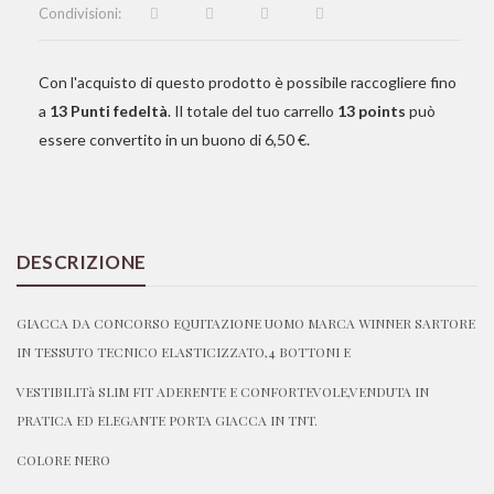
Condivisioni:
Con l'acquisto di questo prodotto è possibile raccogliere fino
a
13
Punti fedeltà
. Il totale del tuo carrello
13
points
può
essere convertito in un buono di
6,50 €
.
DESCRIZIONE
GIACCA DA CONCORSO EQUITAZIONE UOMO MARCA WINNER SARTORE
IN TESSUTO TECNICO ELASTICIZZATO,4 BOTTONI E
VESTIBILITà SLIM FIT ADERENTE E CONFORTEVOLE,VENDUTA IN
PRATICA ED ELEGANTE PORTA GIACCA IN TNT.
COLORE NERO