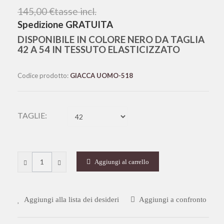
145,00 €
tasse incl.
Spedizione GRATUITA
DISPONIBILE IN COLORE NERO DA TAGLIA
42 A 54 IN TESSUTO ELASTICIZZATO
Codice prodotto:
GIACCA UOMO-518
TAGLIE:
Aggiungi al carrello
Aggiungi alla lista dei desideri
Aggiungi a confronto