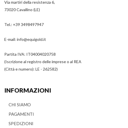
Via martiri della resistenza 6,
73020 Cavallino (LE)
Tel.:
+39 3498497947
E-mail:
info@equigold.it
Partita IVA: IT04004020758
(Iscrizione al registro delle imprese o al REA
(Città e numero): LE - 262582)
INFORMAZIONI
CHI SIAMO
PAGAMENTI
SPEDIZIONI