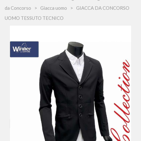
da Concorso
Giacca uomo
GIACCA DA CONCORSO
UOMO TESSUTO TECNICO