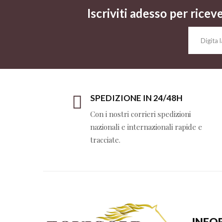
Iscriviti adesso per ricev
SPEDIZIONE IN 24/48H
Con i nostri corrieri spedizioni
nazionali e internazionali rapide e
tracciate.
INFO