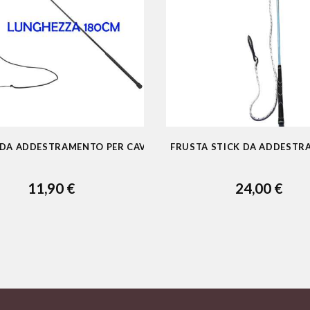
 DA ADDESTRAMENTO PER CAVALLO
FRUSTA STICK DA ADDEST
11,90 €
24,00 €
ADD TO CART
ADD TO CART