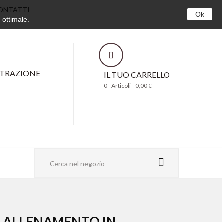
ONTATTI
Ok
 ottimale.
STRAZIONE
IL TUO CARRELLO
0
Articoli -
0,00 €
A ALLENAMENTO IN