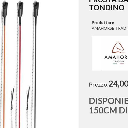
TONDINO
Produttore
AMAHORSE TRAD
24,00
Prezzo:
DISPONIB
150CM D