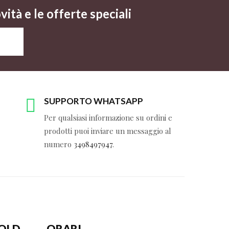
ità e le offerte speciali
SUPPORTO WHATSAPP
Per qualsiasi informazione su ordini e
prodotti puoi inviare un messaggio al
numero
3498497947
.
GOLD
ORARI