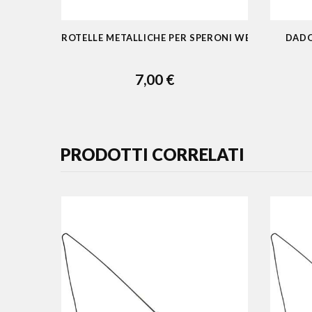
ROTELLE METALLICHE PER SPERONI WESTERN
DADO
7,00 €
AGGIUNGI AL CARRELLO
AGGI
PRODOTTI CORRELATI