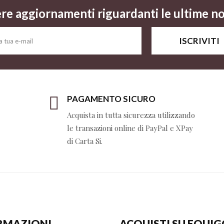
ere aggiornamenti riguardanti le ultime nov
ISCRIVITI
PAGAMENTO SICURO
Acquista in tutta sicurezza utilizzando
le transazioni online di PayPal e XPay
di Carta Si.
RMAZIONI
ACQUISTI SU EQUI