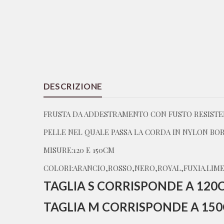
DESCRIZIONE
FRUSTA DA ADDESTRAMENTO CON FUSTO RESISTEN
PELLE NEL QUALE PASSA LA CORDA IN NYLON BOR
MISURE:120 E 150CM
COLORI:ARANCIO,ROSSO,NERO,ROYAL,FUXIA.LIM
TAGLIA S CORRISPONDE A 120
TAGLIA M CORRISPONDE A 15