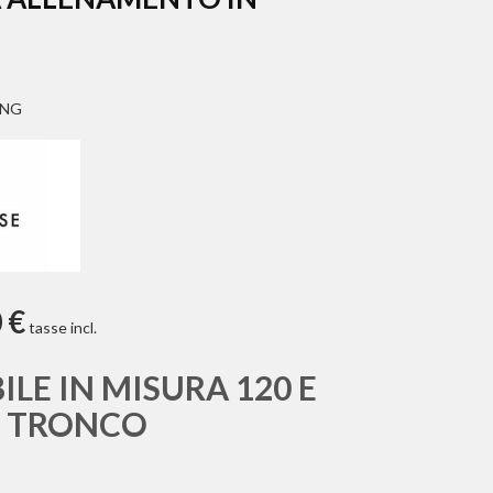
ING
 €
tasse incl.
ILE IN MISURA 120 E
I TRONCO