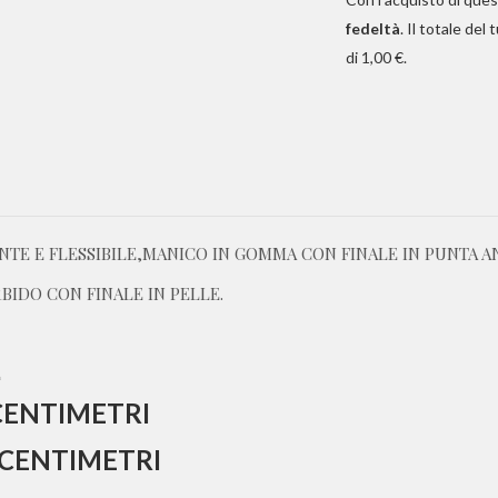
fedeltà
. Il totale del 
di
1,00 €
.
TE E FLESSIBILE,MANICO IN GOMMA CON FINALE IN PUNTA A
BIDO CON FINALE IN PELLE.
E
CENTIMETRI
0CENTIMETRI