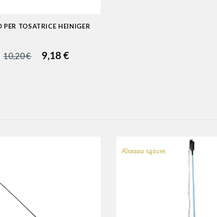
 PER TOSATRICE HEINIGER
9,18 €
10,20 €
UNGI AL CARRELLO